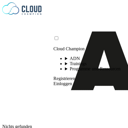
Zum Inhalt springen
Cloud Champion
ADN
Trainings
Programme und Ressourcen
Registrieren
Einloggen
Nichts gefunden