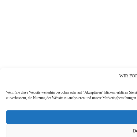
WIR FÖ
Wenn Sie diese Website weiterhin besuchen oder auf "Akzeptieren" klicken, erklären Sie s
zu verbessern, die Nutzung der Website zu analysieren und unsere Marketingbemühungen 
De